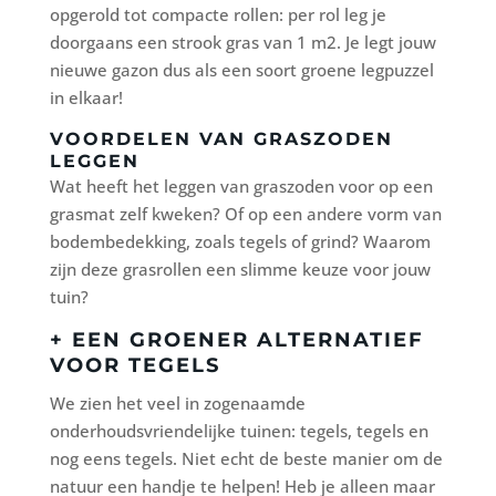
opgerold tot compacte rollen: per rol leg je
doorgaans een strook gras van 1 m2. Je legt jouw
nieuwe gazon dus als een soort groene legpuzzel
in elkaar!
VOORDELEN VAN GRASZODEN
LEGGEN
Wat heeft het leggen van graszoden voor op een
grasmat zelf kweken? Of op een andere vorm van
bodembedekking, zoals tegels of grind? Waarom
zijn deze grasrollen een slimme keuze voor jouw
tuin?
+ EEN GROENER ALTERNATIEF
VOOR TEGELS
We zien het veel in zogenaamde
onderhoudsvriendelijke tuinen: tegels, tegels en
nog eens tegels. Niet echt de beste manier om de
natuur een handje te helpen! Heb je alleen maar