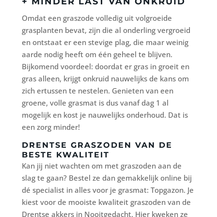
+ MINDER LAST VAN ONKRUID
Omdat een graszode volledig uit volgroeide
grasplanten bevat, zijn die al onderling vergroeid
en ontstaat er een stevige plag, die maar weinig
aarde nodig heeft om één geheel te blijven.
Bijkomend voordeel: doordat er gras in groeit en
gras alleen, krijgt onkruid nauwelijks de kans om
zich ertussen te nestelen. Genieten van een
groene, volle grasmat is dus vanaf dag 1 al
mogelijk en kost je nauwelijks onderhoud. Dat is
een zorg minder!
DRENTSE GRASZODEN VAN DE
BESTE KWALITEIT
Kan jij niet wachten om met graszoden aan de
slag te gaan? Bestel ze dan gemakkelijk online bij
dé specialist in alles voor je grasmat: Topgazon. Je
kiest voor de mooiste kwaliteit graszoden van de
Drentse akkers in Nooitgedacht. Hier kweken ze